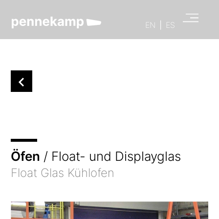
EN
|
ES
Öfen
/ Float- und Displayglas
Float Glas Kühlofen