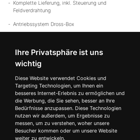
Komplette Lieferung, inkl. Steuerung und
Feldverdrahtung
Antriebssystem Dross-Box
Scherbenband
Ihre Privatsphäre ist uns
Optionales Scherbenband über gesamte Ofenlänge
wichtig
Diese Website verwendet Cookies und
Targeting Technologien, um Ihnen ein
besseres Internet-Erlebnis zu ermöglichen und
die Werbung, die Sie sehen, besser an Ihre
Bedürfnisse anzupassen. Diese Technologien
Broschüre
nutzen wir außerdem, um Ergebnisse zu
messen, um zu verstehen, woher unsere
Besucher kommen oder um unsere Website
weiter zu entwickeln.